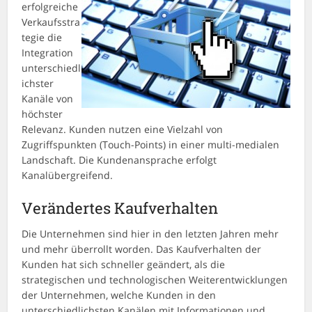
erfolgreiche
Verkaufsstra
tegie die
Integration
unterschiedl
ichster
Kanäle von
höchster
Relevanz. Kunden nutzen eine Vielzahl von
Zugriffspunkten (Touch-Points) in einer multi-medialen
Landschaft. Die Kundenansprache erfolgt
Kanalübergreifend.
Verändertes Kaufverhalten
Die Unternehmen sind hier in den letzten Jahren mehr
und mehr überrollt worden. Das Kaufverhalten der
Kunden hat sich schneller geändert, als die
strategischen und technologischen Weiterentwicklungen
der Unternehmen, welche Kunden in den
unterschiedlichsten Kanälen mit Informationen und