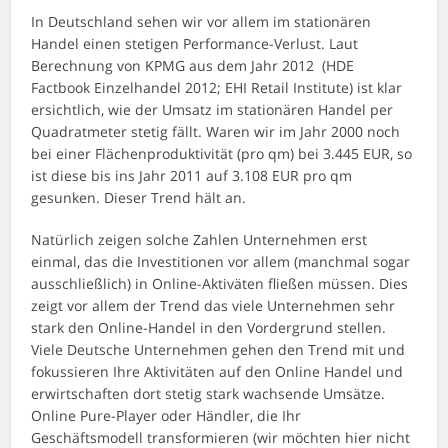
In Deutschland sehen wir vor allem im stationären
Handel einen stetigen Performance-Verlust. Laut
Berechnung von KPMG aus dem Jahr 2012 (HDE
Factbook Einzelhandel 2012; EHI Retail Institute) ist klar
ersichtlich, wie der Umsatz im stationären Handel per
Quadratmeter stetig fällt. Waren wir im Jahr 2000 noch
bei einer Flächenproduktivität (pro qm) bei 3.445 EUR, so
ist diese bis ins Jahr 2011 auf 3.108 EUR pro qm
gesunken. Dieser Trend hält an.
Natürlich zeigen solche Zahlen Unternehmen erst
einmal, das die Investitionen vor allem (manchmal sogar
ausschließlich) in Online-Aktiväten fließen müssen. Dies
zeigt vor allem der Trend das viele Unternehmen sehr
stark den Online-Handel in den Vordergrund stellen.
Viele Deutsche Unternehmen gehen den Trend mit und
fokussieren Ihre Aktivitäten auf den Online Handel und
erwirtschaften dort stetig stark wachsende Umsätze.
Online Pure-Player oder Händler, die Ihr
Geschäftsmodell transformieren (wir möchten hier nicht