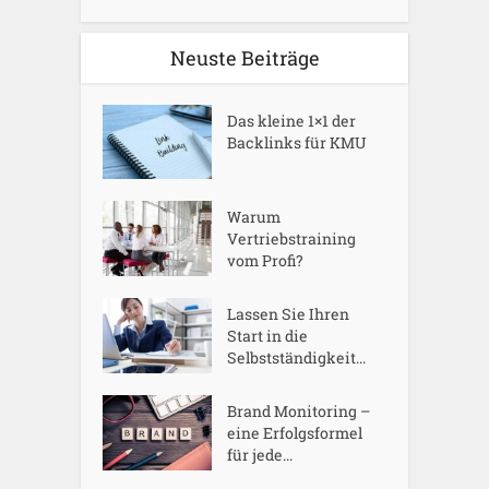
Neuste Beiträge
Das kleine 1×1 der
Backlinks für KMU
Warum
Vertriebstraining
vom Profi?
Lassen Sie Ihren
Start in die
Selbstständigkeit...
Brand Monitoring –
eine Erfolgsformel
für jede...