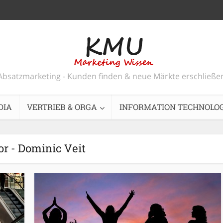
Absatzmarketing - Kunden finden & neue Märkte erschließe
DIA
VERTRIEB & ORGA
INFORMATION TECHNOLOG
r - Dominic Veit