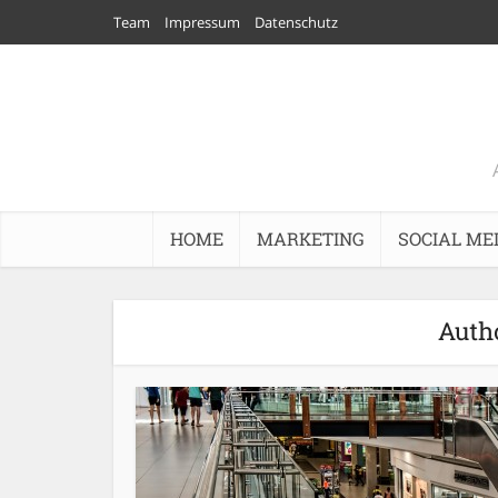
Team
Impressum
Datenschutz
HOME
MARKETING
SOCIAL ME
Autho