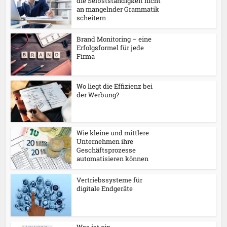
die Selbstständigkeit nicht
an mangelnder Grammatik
scheitern
Brand Monitoring – eine
Erfolgsformel für jede
Firma
Wo liegt die Effizienz bei
der Werbung?
Wie kleine und mittlere
Unternehmen ihre
Geschäftsprozesse
automatisieren können
Vertriebssysteme für
digitale Endgeräte
Was ist ein