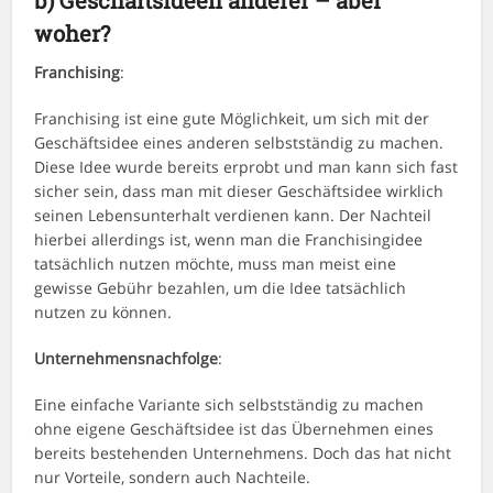
b)
Geschäftsideen anderer – aber
woher?
Franchising
:
Franchising ist eine gute Möglichkeit, um sich mit der
Geschäftsidee eines anderen selbstständig zu machen.
Diese Idee wurde bereits erprobt und man kann sich fast
sicher sein, dass man mit dieser Geschäftsidee wirklich
seinen Lebensunterhalt verdienen kann. Der Nachteil
hierbei allerdings ist, wenn man die Franchisingidee
tatsächlich nutzen möchte, muss man meist eine
gewisse Gebühr bezahlen, um die Idee tatsächlich
nutzen zu können.
Unternehmensnachfolge
:
Eine einfache Variante sich selbstständig zu machen
ohne eigene Geschäftsidee ist das Übernehmen eines
bereits bestehenden Unternehmens. Doch das hat nicht
nur Vorteile, sondern auch Nachteile.