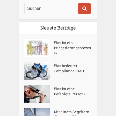
Neuste Beiträge
Was ist ein
Budgetierungsprozes
s?
Was bedeutet
Compliance KMU
Was ist eine
Befähigte Person?
Mit einem Segeltörn