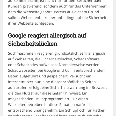
aufkommen kann, ist nicht nur für den Besucher oder
Kunden gravierend, sondern auch für das Unternehmen,
dem die Webseite gehört. Bereits aus diesem Grund
sollten Webseitenbetreiber unbedingt auf die Sicherheit
ihrer Webseite achtgeben.
Google reagiert allergisch auf
Sicherheitslücken
Suchmaschinen reagieren grundsätzlich sehr allergisch
auf Webseiten, die Sicherheitslücken, Schadsoftware
oder Schadcodes aufweisen. Normalerweise werden
Schadwebseiten bei Google und Co. in entsprechenden
Listen aufgeführt und gespeichert. Versucht ein
Internetnutzer nun eine dieser schädlichen Seiten
aufzurufen, erfolgt eine Sicherheitswarnung im Browser,
die den Nutzer auf diese Gefahr hinweist. Ein
Imageschaden ist vorprogrammiert. Für einen
Webseitenbetreiber ist diese Situation natürlich
entsprechend unangenehm. Ein Schlupfloch für Hacker
ist sehr schnell geöffnet und kann bereits durch sehr