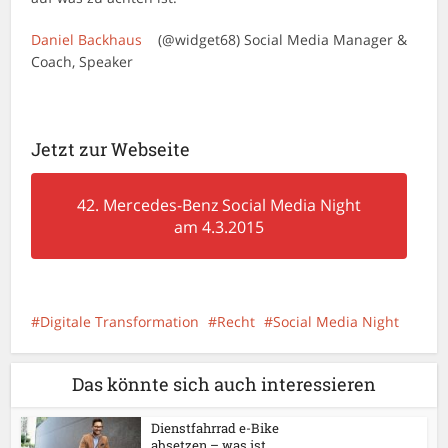
D
aniel Backhaus
(@widget68) Social Media Manager &
Coach, Speaker
Jetzt zur Webseite
42. Mercedes-Benz Social Media Night
am 4.3.2015
Digitale Transformation
Recht
Social Media Night
Das könnte sich auch interessieren
Dienstfahrrad e-Bike
absetzen – was ist