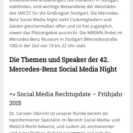
stattfinden, sind wichtige Bestandteile der Aktivitäten
des SMCST für die Großregion Stuttgart. Die Mercedes-
Benz Social Media Night steht Clubmitgliedern und
Gästen gleichermaßen offen und ist frei zugänglich,
soweit das Platzangebot ausreicht. Die MBSMN findet im
Mercedes-Benz Museum in Stuttgart (Mercedesstraße
100) in der Zeit von 19 bis 22 Uhr statt.
Die Themen und Speaker der 42.
Mercedes-Benz Social Media Night
=> Social Media Rechtupdate – Frühjahr
2015
Dr. Carsten Ulbricht ist unserer Runde bereits als
topinformierter Spezialist im Bereich Social Media- und
Web2.0-Recht bekannt, und zudem als animierender
und guter Redner. Er fasst zusammen, wie sich die