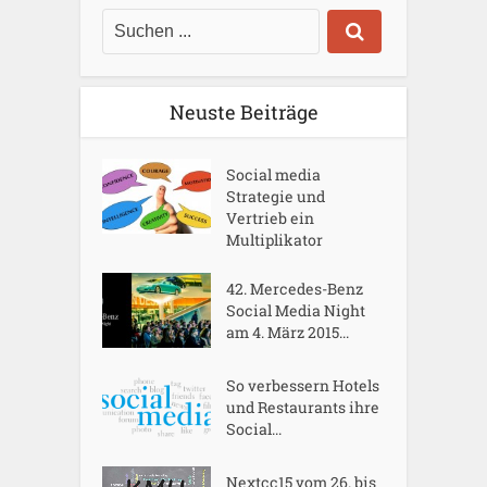
Neuste Beiträge
Social media
Strategie und
Vertrieb ein
Multiplikator
42. Mercedes-Benz
Social Media Night
am 4. März 2015...
So verbessern Hotels
und Restaurants ihre
Social...
Nextcc15 vom 26. bis